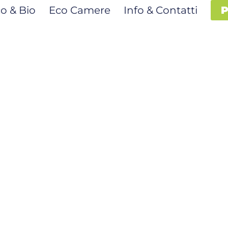
o & Bio
Eco Camere
Info & Contatti